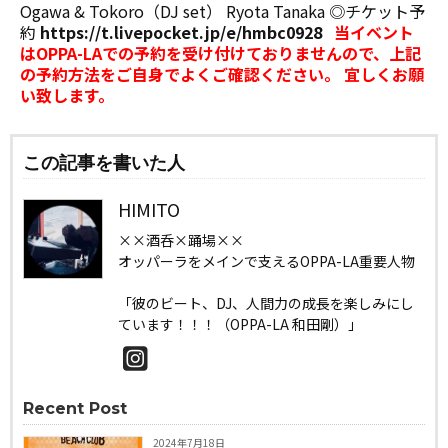
Ogawa & Tokoro（DJ set） Ryota Tanaka ◎チケット予
約
https://t.livepocket.jp/e/hmbc0928
当イベント
はOPPA-LAでの予約を受け付けておりませんので、上記
の予約方法をご自身でよくご確認ください。
宜しくお願
い致します。
この記事を書いた人
HIMITO
××酒呑×踊場××
オッパーラをメインで支えるOPPA-LA重要人物
「彼のビート、DJ、人間力の成長を楽しみにし
ています！！！（OPPA-LA 和田剛）」
Recent Post
2024年7月18日