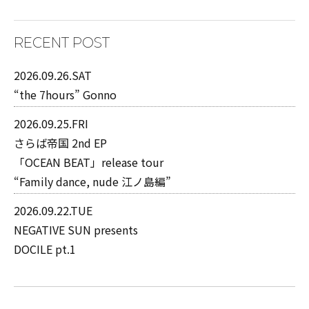
RECENT POST
2026.09.26.SAT
“the 7hours” Gonno
2026.09.25.FRI
さらば帝国 2nd EP
「OCEAN BEAT」release tour
“Family dance, nude 江ノ島編”
2026.09.22.TUE
NEGATIVE SUN presents
DOCILE pt.1