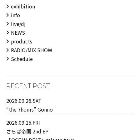
exhibition
info
live/dj
NEWS
products
RADIO/MIX SHOW
Schedule
RECENT POST
2026.09.26.SAT
“the 7hours” Gonno
2026.09.25.FRI
さらば帝国 2nd EP