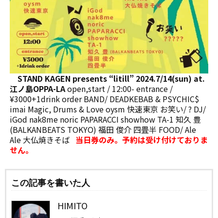
STAND KAGEN presents “litill”
2024.7/14(sun) at.
江ノ島OPPA-LA
open,start / 12:00- entrance /
¥3000+1drink order BAND/ DEADKEBAB & PSYCHIC$
imai Magic, Drums & Love oysm 快速東京 お笑い/ ⁇? DJ/
iGod nak8me noric PAPARACCI showhow TA-1 知久 豊
(BALKANBEATS TOKYO) 福田 俊介 四畳半 FOOD/ Ale
Ale 大仏焼きそば
当日券のみ。予約は受け付けておりま
せん。
この記事を書いた人
HIMITO