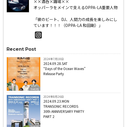
××酒呑×踊場××
オッパーラをメインで支えるOPPA-LA重要人物
「彼のビート、DJ、人間力の成長を楽しみにし
ています！！！（OPPA-LA 和田剛）」
Recent Post
2024年7月18日
2024.09.28.SAT
“Days of the Ocean Waves”
Release Party
live/dj
2024年8月26日
2024.09.23.MON
TRANSONIC RECORDS
30th ANNIVERSARY PARTY
PART 2
live/dj