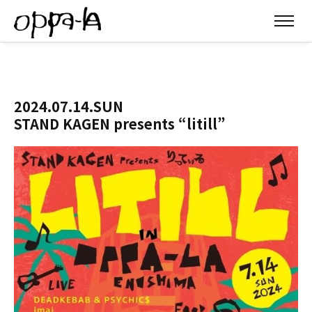
2024.07.14.SUN
STAND KAGEN presents “litill”