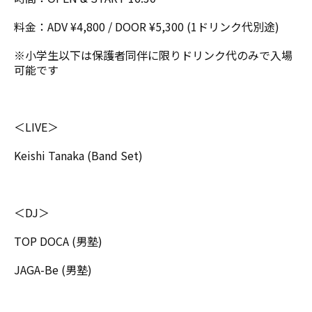
料金：ADV ¥4,800 / DOOR ¥5,300 (1ドリンク代別途)
※小学生以下は保護者同伴に限りドリンク代のみで入場
可能です
＜LIVE＞
Keishi Tanaka (Band Set)
＜DJ＞
TOP DOCA (男塾)
JAGA-Be (男塾)