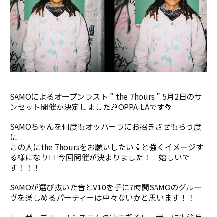
SAMOによるオープンラスト ” the 7hours ” 5月2日のサ
ンセット開催が決定しました🎉OPPA-LAです🌴
SAMOちゃんを何度もオッパーラにお招きさせもらう度
に
この人にthe 7hoursをお願いしたい💡と強くイメージす
る様になり❤️‍🔥今回開催が決まりました！！嬉しいで
す！！！
SAMOが選び抜いた音とV10を手に7時間SAMOのグルー
ヴを楽しめるパーティーは中々ないかと思います！！