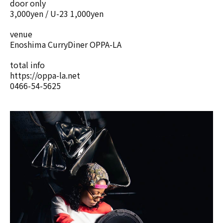
door only
3,000yen / U-23 1,000yen
venue
Enoshima CurryDiner OPPA-LA
total info
https://oppa-la.net
0466-54-5625