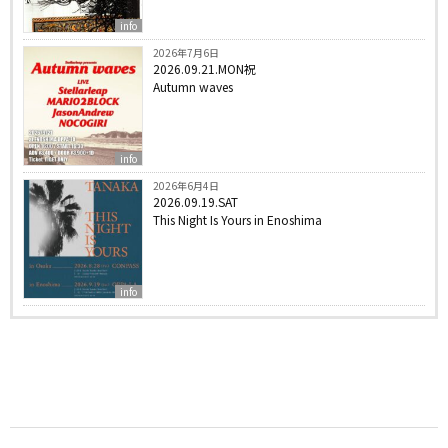
info
2026年7月6日
2026.09.21.MON祝
Autumn waves
info
2026年6月4日
2026.09.19.SAT
This Night Is Yours in Enoshima
info