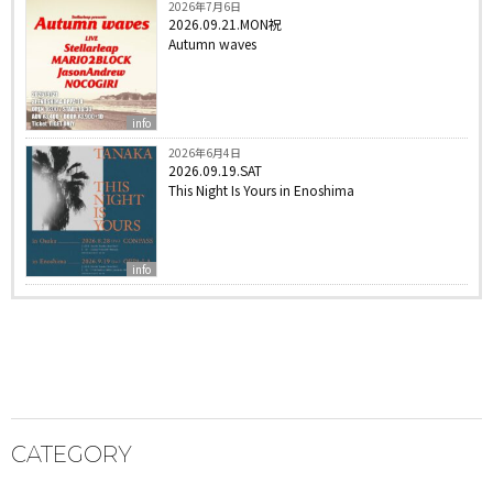
2026年7月6日
2026.09.21.MON祝
Autumn waves
info
2026年6月4日
2026.09.19.SAT
This Night Is Yours in Enoshima
info
CATEGORY