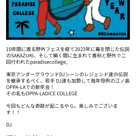
10年間に渡る野外フェスを経て2023年に幕を閉じた伝説
のSAKAZUKI、そして瞬く間に生まれて春秋と野外で二
回行われたparadisecollege,
東京アンダーグラウンドDJシーンのレジェンド達の伝説
を継承するべく、若手 DJ達も加勢して毎年恒例の江ノ島
OPPA-LAでの新年会！
その名もOPPA-LADICE COLLEGE
今回もどんな奇跡が起こるやら。楽しみでございま
す！！
DJ