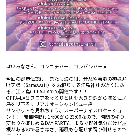
はいみなさん、コンニチハー、コンバンハー👀
今回の都市伝説は、またも海の側、音楽や芸能の神様弁
財天様（Saraswati）をお祀りする江島神社の近くにあ
る、江ノ島OPPA-LAでの開催です！！
OPPA-LAはフロアをぐるりと囲む大きな窓から海と江ノ
島を見下ろすリアルオーシャンビュー🏝️
サンセットも見れちゃう、スーパーナイスロケーショ
ン！！ 開催時間は14:00から23:00なので、時間の移り
変わりを楽しめるDAY PARTY、まるで野外気分だけど屋
根があるので暑さ寒さ、雨風も心配せず踊り倒せるので