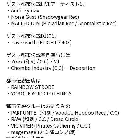
ゲスト都市伝説LIVEアーティストは
・Audiosyntax
・Noise Gust (Shadowgear Rec)
・MALEFICIUM (Pleiadian Rec / Anomalistic Rec)
ゲスト都市伝説DJには
・ savezearth (FLIGHT / 403)
ゲスト都市伝説空間演出には
・Zoex (和刻 / C.C)…VJ
・Chombo Industry (C.C) …Decoration
都市伝説出店は
・RAINBOW STROBE
・YOKOTE ACID CLOTHINGS
都市伝説クルーはお馴染みの
・PARPUNTE（和刻 / Voodoo Hoodoo Recs / C.C)
・RAW (和刻 / C.C / Dread Circle)
・VIC VIPER (Pirates Gathering / C.C )
・magemage (カミ降ロシノ戯)