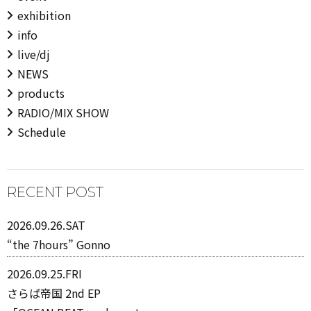
exhibition
info
live/dj
NEWS
products
RADIO/MIX SHOW
Schedule
RECENT POST
2026.09.26.SAT
“the 7hours” Gonno
2026.09.25.FRI
さらば帝国 2nd EP