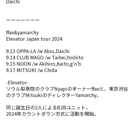
Daichi
ーーーーーーー
ffan&yamarchy
Elevator Japan tour 2024
9.13 OPPA-LA /w Abiu,Daichi
9.14 CLUB MAGO /w Taihei,Yoshito
9.15 NOON /w Akihiro,Kaito,g’n’b
9.17 MITSUKI /w Chida
-Elevator-
ソウル梨泰院のクラブNyapiのオーナーffanと、東京渋谷
のクラブMitsukiのディレクターYamarchy。
同じ誕生日の2人によるB2Bユニット。
2024年カウントダウン方式に活動を開始。