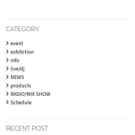
CATEGORY
event
exhibition
info
live/dj
NEWS
products
RADIO/MIX SHOW
Schedule
RECENT POST