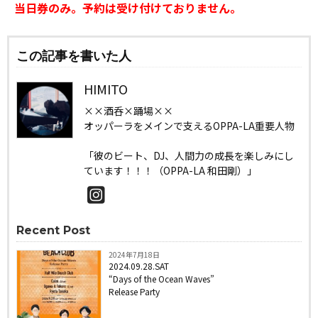
当日券のみ。予約は受け付けておりません。
この記事を書いた人
HIMITO
××酒呑×踊場××
オッパーラをメインで支えるOPPA-LA重要人物
「彼のビート、DJ、人間力の成長を楽しみにし
ています！！！（OPPA-LA 和田剛）」
Recent Post
2024年7月18日
2024.09.28.SAT
“Days of the Ocean Waves”
Release Party