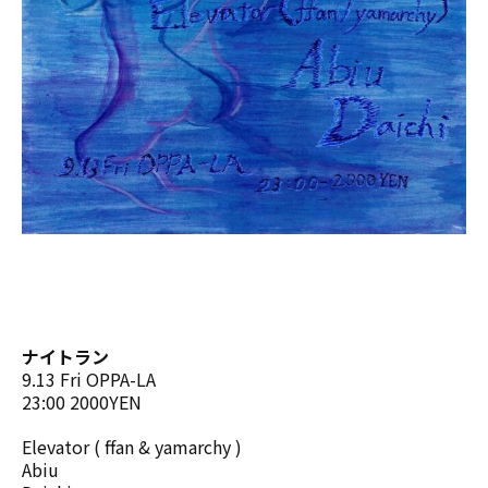
ナイトラン
9.13 Fri OPPA-LA
23:00 2000YEN
Elevator ( ffan & yamarchy )
Abiu