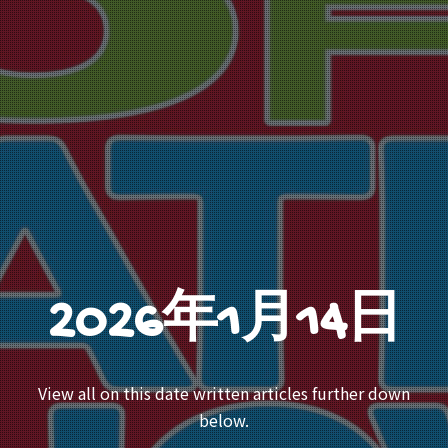
2026年1月14日
View all on this date written articles further down
below.